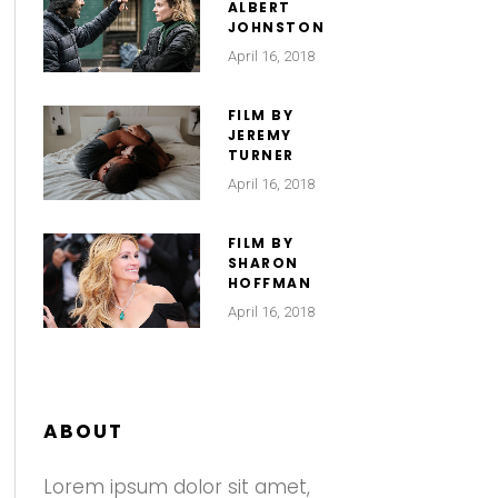
ALBERT
JOHNSTON
April 16, 2018
FILM BY
JEREMY
TURNER
April 16, 2018
FILM BY
SHARON
HOFFMAN
April 16, 2018
ABOUT
Lorem ipsum dolor sit amet,