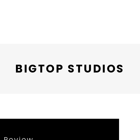
BIGTOP STUDIOS
m Review