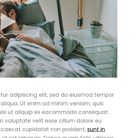
tur adipiscing elit, sed do eiusmod tempor
 aliqua. Ut enim ad minim veniam, quis
 nisi ut aliquip ex eacommodo consequat.
in voluptate velit esse cillum dolore eu
 occaecat cupidatat non proident,
sunt in
 id est laborum. Donec quam felis, ultricies