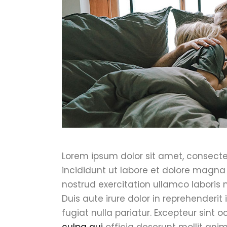
Lorem ipsum dolor sit amet, consecte
incididunt ut labore et dolore magna
nostrud exercitation ullamco laboris
Duis aute irure dolor in reprehenderit 
fugiat nulla pariatur. Excepteur sint
culpa qui
officia deserunt mollit anim