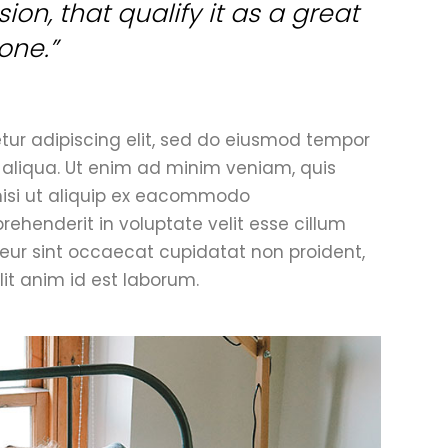
on, that qualify it as a great
one.”
tur adipiscing elit, sed do eiusmod tempor
 aliqua. Ut enim ad minim veniam, quis
 nisi ut aliquip ex eacommodo
prehenderit in voluptate velit esse cillum
pteur sint occaecat cupidatat non proident,
lit anim id est laborum.