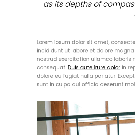
as its depths of compassi
Lorem ipsum dolor sit amet, consecte
incididunt ut labore et dolore magna
nostrud exercitation ullamco laboris
consequat.
Duis aute irure dolor
in re
dolore eu fugiat nulla pariatur. Exce
sunt in culpa qui officia deserunt mol