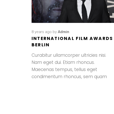
8 years ago
by
Admin
INTERNATIONAL FILM AWARDS
BERLIN
Curabitur ullamcorper ultricies nisi.
Nam eget dui. Etiam rhoncus.
Maecenas tempus, tellus eget
condimentum rhoncus, sem quam