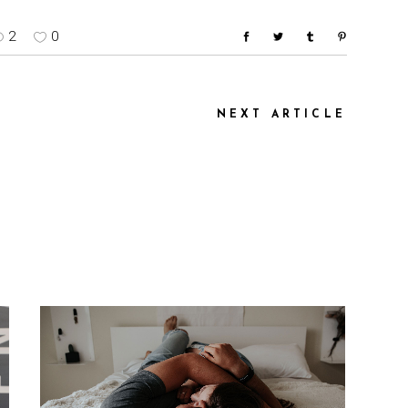
2
0
NEXT ARTICLE