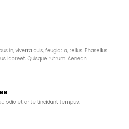
 in, viverra quis, feugiat a, tellus. Phasellus
rius laoreet. Quisque rutrum. Aenean
EBB
 odio et ante tincidunt tempus.