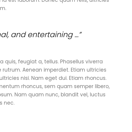
em.
nal, and entertaining …”
 quis, feugiat a, tellus. Phasellus viverra
e rutrum. Aenean imperdiet. Etiam ultricies
ultricies nisi. Nam eget dui. Etiam rhoncus.
mentum rhoncus, sem quam semper libero,
psum. Nam quam nunc, blandit vel, luctus
s nec.