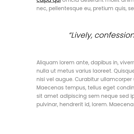
nec, pellentesque eu, pretium quis, s
“Lively, confessio
Aliquam lorem ante, dapibus in, viverra
nulla ut metus varius laoreet. Quisqu
nisi vel augue. Curabitur ullamcorper 
Maecenas tempus, tellus eget condi
sit amet adipiscing sem neque sed i
pulvinar, hendrerit id, lorem. Maecena