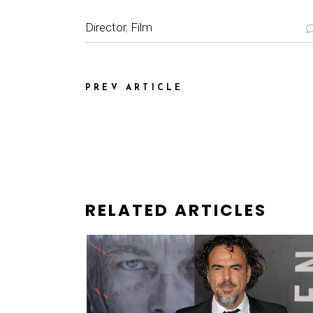
Director
,
Film
PREV ARTICLE
RELATED ARTICLES