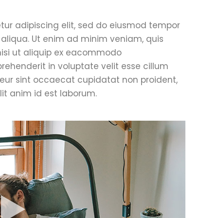
tur adipiscing elit, sed do eiusmod tempor
 aliqua. Ut enim ad minim veniam, quis
 nisi ut aliquip ex eacommodo
prehenderit in voluptate velit esse cillum
pteur sint occaecat cupidatat non proident,
lit anim id est laborum.