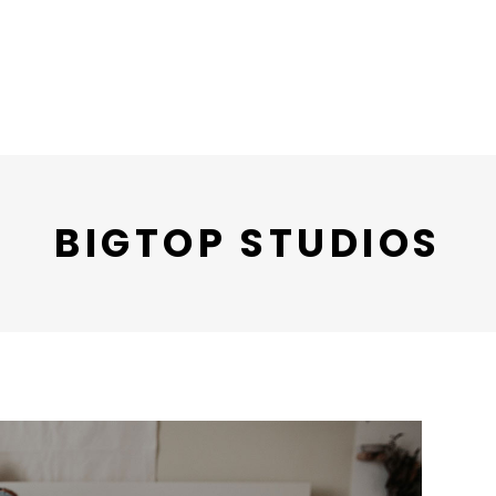
BIGTOP STUDIOS