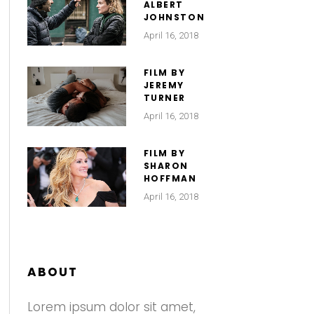
ALBERT
JOHNSTON
April 16, 2018
FILM BY
JEREMY
TURNER
April 16, 2018
FILM BY
SHARON
HOFFMAN
April 16, 2018
ABOUT
Lorem ipsum dolor sit amet,