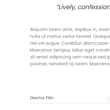
“Lively, confessio
Aliquam lorem ante, dapibus in, viverra
nulla ut metus varius laoreet. Quisqu
nisi vel augue. Curabitur ullamcorper 
Maecenas tempus, tellus eget condi
sit amet adipiscing sem neque sed i
pulvinar, hendrerit id, lorem. Maecena
Director
,
Film