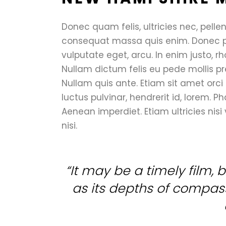
Donec quam felis, ultricies nec, pelle
consequat massa quis enim. Donec pede
vulputate eget, arcu. In enim justo, rh
Nullam dictum felis eu pede mollis pr
Nullam quis ante. Etiam sit amet orci
luctus pulvinar, hendrerit id, lorem. P
Aenean imperdiet. Etiam ultricies nisi
nisi.
“It may be a timely film, bu
as its depths of compassi