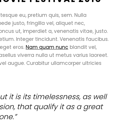
ntesque eu, pretium quis, sem. Nulla
 justo, fringilla vel, aliquet nec,
oncus ut, imperdiet a, venenatis vitae, justo.
etium. Integer tincidunt. Venenatis faucibus.
 eget eros.
Nam quam nunc
blandit vel,
hasellus viverra nulla ut metus varius laoreet.
 vel augue. Curabitur ullamcorper ultricies
t it is its timelessness, as well
on, that qualify it as a great
one.”