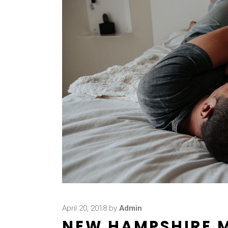
April 20, 2018
by
Admin
NEW HAMPSHIRE M