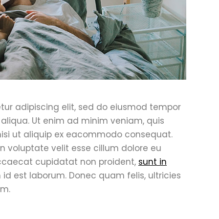
tur adipiscing elit, sed do eiusmod tempor
 aliqua. Ut enim ad minim veniam, quis
 nisi ut aliquip ex eacommodo consequat.
in voluptate velit esse cillum dolore eu
 occaecat cupidatat non proident,
sunt in
 id est laborum. Donec quam felis, ultricies
em.