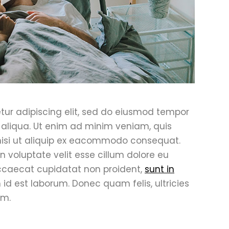
tur adipiscing elit, sed do eiusmod tempor
 aliqua. Ut enim ad minim veniam, quis
 nisi ut aliquip ex eacommodo consequat.
in voluptate velit esse cillum dolore eu
 occaecat cupidatat non proident,
sunt in
 id est laborum. Donec quam felis, ultricies
em.