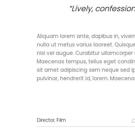
“Lively, confessio
Aliquam lorem ante, dapibus in, viverra
nulla ut metus varius laoreet. Quisqu
nisi vel augue. Curabitur ullamcorper 
Maecenas tempus, tellus eget condi
sit amet adipiscing sem neque sed i
pulvinar, hendrerit id, lorem. Maecena
Director
,
Film