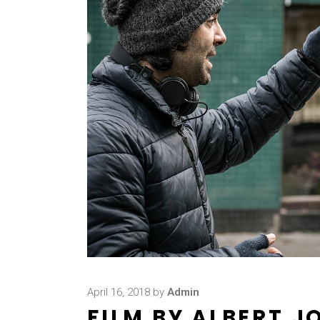
April 16, 2018
by
Admin
FILM BY ALBERT 