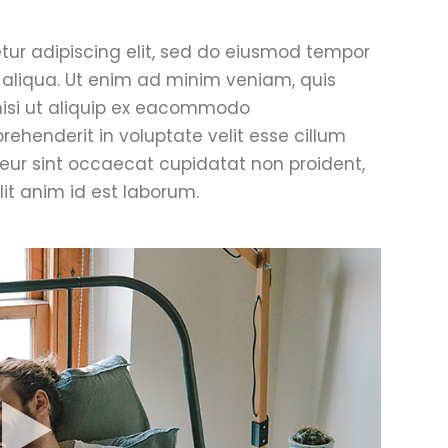
tur adipiscing elit, sed do eiusmod tempor
 aliqua. Ut enim ad minim veniam, quis
 nisi ut aliquip ex eacommodo
prehenderit in voluptate velit esse cillum
pteur sint occaecat cupidatat non proident,
lit anim id est laborum.