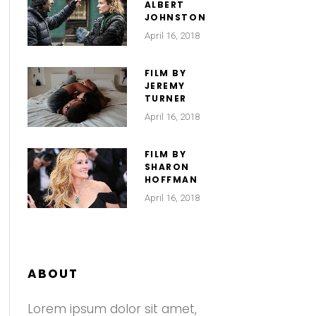
ALBERT
JOHNSTON
April 16, 2018
FILM BY
JEREMY
TURNER
April 16, 2018
FILM BY
SHARON
HOFFMAN
April 16, 2018
ABOUT
Lorem ipsum dolor sit amet,