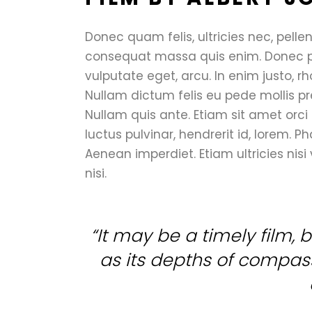
Donec quam felis, ultricies nec, pelle
consequat massa quis enim. Donec pede
vulputate eget, arcu. In enim justo, rh
Nullam dictum felis eu pede mollis pr
Nullam quis ante. Etiam sit amet orci
luctus pulvinar, hendrerit id, lorem. P
Aenean imperdiet. Etiam ultricies nisi
nisi.
“It may be a timely film, bu
as its depths of compassi