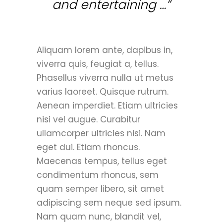
and entertaining …”
Aliquam lorem ante, dapibus in,
viverra quis, feugiat a, tellus.
Phasellus viverra nulla ut metus
varius laoreet. Quisque rutrum.
Aenean imperdiet. Etiam ultricies
nisi vel augue. Curabitur
ullamcorper ultricies nisi. Nam
eget dui. Etiam rhoncus.
Maecenas tempus, tellus eget
condimentum rhoncus, sem
quam semper libero, sit amet
adipiscing sem neque sed ipsum.
Nam quam nunc, blandit vel,