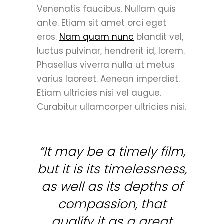
Venenatis faucibus. Nullam quis
ante. Etiam sit amet orci eget
eros.
Nam quam nunc
blandit vel,
luctus pulvinar, hendrerit id, lorem.
Phasellus viverra nulla ut metus
varius laoreet. Aenean imperdiet.
Etiam ultricies nisi vel augue.
Curabitur ullamcorper ultricies nisi.
“It may be a timely film,
but it is its timelessness,
as well as its depths of
compassion, that
qualify it as a great