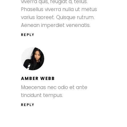
viverra quis, feugiat a, tellus.
Phasellus viverra nulla ut metus
varius laoreet. Quisque rutrum.
Aenean imperdiet venenatis.
REPLY
AMBER WEBB
Maecenas nec odio et ante
tincidunt tempus.
REPLY