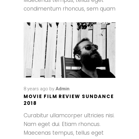
condimentum rhoncus, sem quam
8 years ago
by
Admin
MOVIE FILM REVIEW SUNDANCE
2018
Curabitur ullamcorper ultricies nisi.
Nam eget dui. Etiam rhoncus.
Maecenas tempus, tellus eget