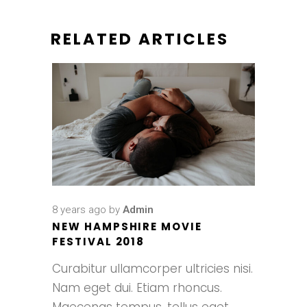
RELATED ARTICLES
8 years ago
by
Admin
NEW HAMPSHIRE MOVIE
FESTIVAL 2018
Curabitur ullamcorper ultricies nisi.
Nam eget dui. Etiam rhoncus.
Maecenas tempus, tellus eget