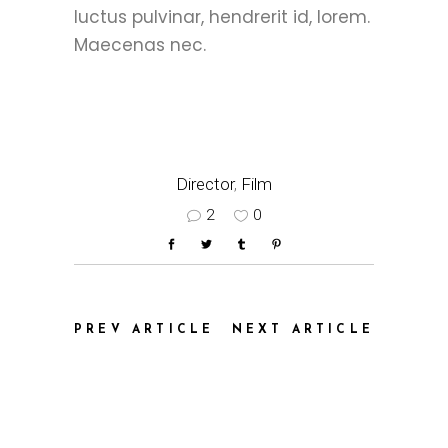
luctus pulvinar, hendrerit id, lorem.
Maecenas nec.
Director
,
Film
2
0
PREV ARTICLE
NEXT ARTICLE