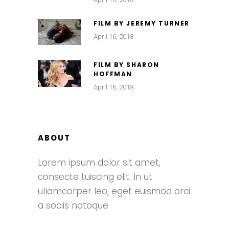
FILM BY JEREMY TURNER
April 16, 2018
FILM BY SHARON
HOFFMAN
April 16, 2018
ABOUT
Lorem ipsum dolor sit amet,
consecte tuiscing elit. In ut
ullamcorper leo, eget euismod orci
a sociis natoque