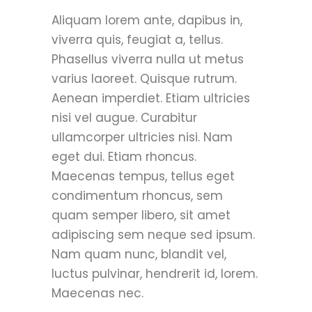
Aliquam lorem ante, dapibus in,
viverra quis, feugiat a, tellus.
Phasellus viverra nulla ut metus
varius laoreet. Quisque rutrum.
Aenean imperdiet. Etiam ultricies
nisi vel augue. Curabitur
ullamcorper ultricies nisi. Nam
eget dui. Etiam rhoncus.
Maecenas tempus, tellus eget
condimentum rhoncus, sem
quam semper libero, sit amet
adipiscing sem neque sed ipsum.
Nam quam nunc, blandit vel,
luctus pulvinar, hendrerit id, lorem.
Maecenas nec.