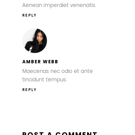
Aenean imperdiet venenatis.
REPLY
AMBER WEBB
Maecenas nec odio et ante
tincidunt tempus.
REPLY
POST A COMMENT