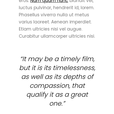
eros.
Nam quam nunc
blandit vel,
luctus pulvinar, hendrerit id, lorem.
Phasellus viverra nulla ut metus
varius laoreet. Aenean imperdiet.
Etiam ultricies nisi vel augue.
Curabitur ullamcorper ultricies nisi.
“It may be a timely film,
but it is its timelessness,
as well as its depths of
compassion, that
qualify it as a great
one.”