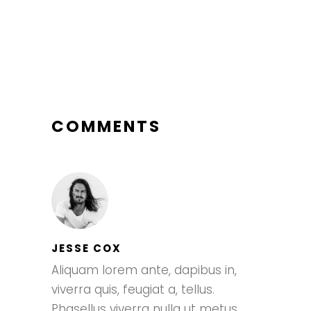
COMMENTS
JESSE COX
Aliquam lorem ante, dapibus in,
viverra quis, feugiat a, tellus.
Phasellus viverra nulla ut metus