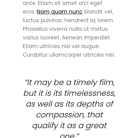
ante. Etiam sit amet orci eget
eros.
Nam quam nunc
blandit vel,
luctus pulvinar, hendrerit id, lorem.
Phasellus viverra nulla ut metus
varius laoreet. Aenean imperdiet.
Etiam ultricies nisi vel augue.
Curabitur ullamcorper ultricies nisi.
“It may be a timely film,
but it is its timelessness,
as well as its depths of
compassion, that
qualify it as a great
one.”