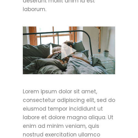
deserunt mollit anim id est
laborum.
Lorem ipsum dolor sit amet,
consectetur adipiscing elit, sed do
eiusmod tempor incididunt ut
labore et dolore magna aliqua. Ut
enim ad minim veniam, quis
nostrud exercitation ullamco