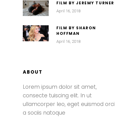
FILM BY JEREMY TURNER
April 16, 2018
FILM BY SHARON
HOFFMAN
April 16, 2018
ABOUT
Lorem ipsum dolor sit amet,
consecte tuiscing elit. In ut
ullamcorper leo, eget euismod orci
a sociis natoque