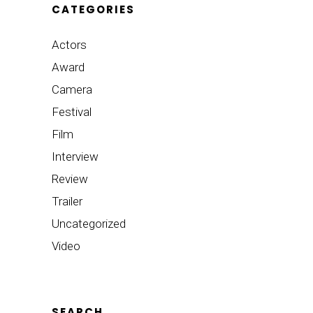
CATEGORIES
Actors
Award
Camera
Festival
Film
Interview
Review
Trailer
Uncategorized
Video
SEARCH