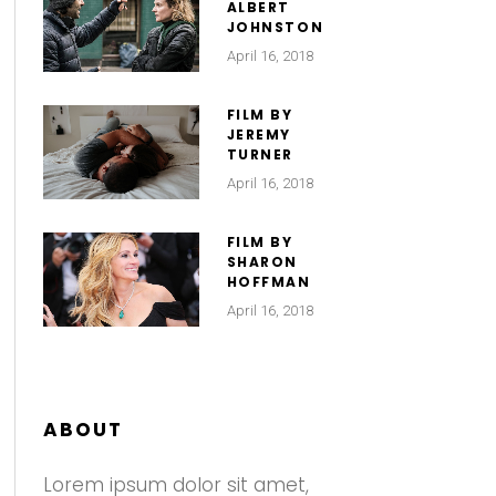
ALBERT
JOHNSTON
April 16, 2018
FILM BY
JEREMY
TURNER
April 16, 2018
FILM BY
SHARON
HOFFMAN
April 16, 2018
ABOUT
Lorem ipsum dolor sit amet,