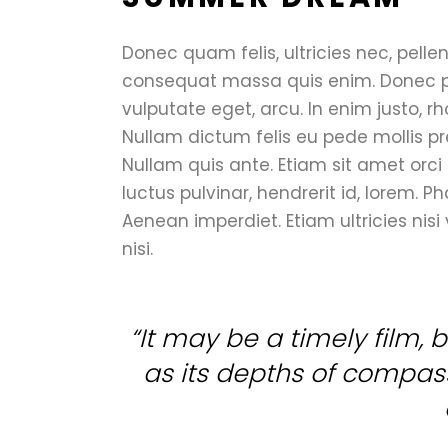
Donec quam felis, ultricies nec, pelle
consequat massa quis enim. Donec pede
vulputate eget, arcu. In enim justo, rh
Nullam dictum felis eu pede mollis pr
Nullam quis ante. Etiam sit amet orci
luctus pulvinar, hendrerit id, lorem. P
Aenean imperdiet. Etiam ultricies nisi
nisi.
“It may be a timely film, bu
as its depths of compassi