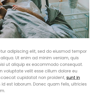
tur adipiscing elit, sed do eiusmod tempor
 aliqua. Ut enim ad minim veniam, quis
 nisi ut aliquip ex eacommodo consequat.
in voluptate velit esse cillum dolore eu
 occaecat cupidatat non proident,
sunt in
 id est laborum. Donec quam felis, ultricies
em.