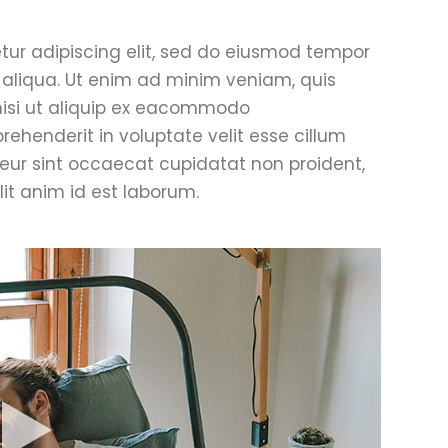
tur adipiscing elit, sed do eiusmod tempor
 aliqua. Ut enim ad minim veniam, quis
 nisi ut aliquip ex eacommodo
prehenderit in voluptate velit esse cillum
pteur sint occaecat cupidatat non proident,
lit anim id est laborum.