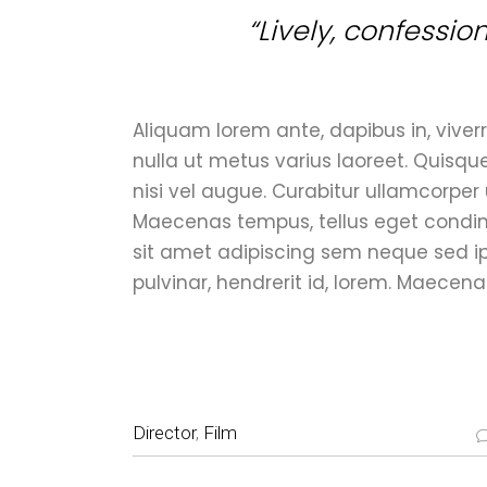
“Lively, confessio
Aliquam lorem ante, dapibus in, viverra
nulla ut metus varius laoreet. Quisqu
nisi vel augue. Curabitur ullamcorper 
Maecenas tempus, tellus eget condi
sit amet adipiscing sem neque sed i
pulvinar, hendrerit id, lorem. Maecena
Director
,
Film