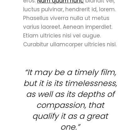
eros.
Nam quam nunc
blandit vel,
luctus pulvinar, hendrerit id, lorem.
Phasellus viverra nulla ut metus
varius laoreet. Aenean imperdiet.
Etiam ultricies nisi vel augue.
Curabitur ullamcorper ultricies nisi.
“It may be a timely film,
but it is its timelessness,
as well as its depths of
compassion, that
qualify it as a great
one.”