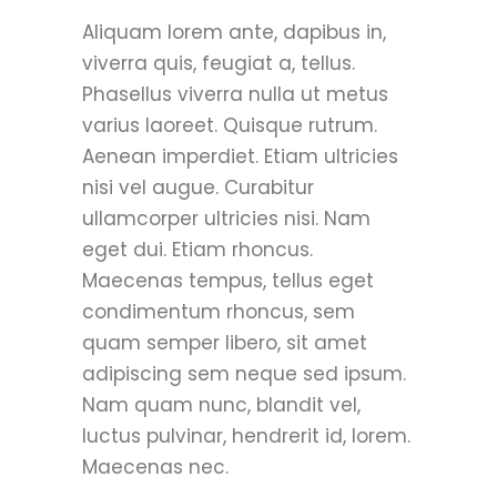
Aliquam lorem ante, dapibus in,
viverra quis, feugiat a, tellus.
Phasellus viverra nulla ut metus
varius laoreet. Quisque rutrum.
Aenean imperdiet. Etiam ultricies
nisi vel augue. Curabitur
ullamcorper ultricies nisi. Nam
eget dui. Etiam rhoncus.
Maecenas tempus, tellus eget
condimentum rhoncus, sem
quam semper libero, sit amet
adipiscing sem neque sed ipsum.
Nam quam nunc, blandit vel,
luctus pulvinar, hendrerit id, lorem.
Maecenas nec.