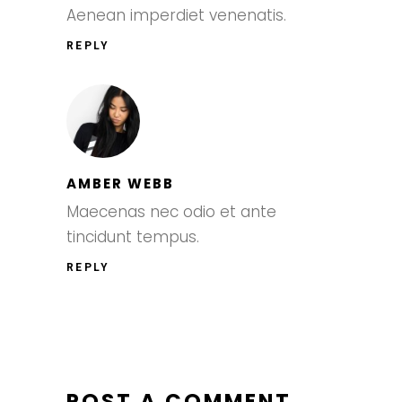
Aenean imperdiet venenatis.
REPLY
AMBER WEBB
Maecenas nec odio et ante
tincidunt tempus.
REPLY
POST A COMMENT