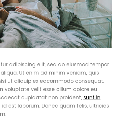
tur adipiscing elit, sed do eiusmod tempor
 aliqua. Ut enim ad minim veniam, quis
 nisi ut aliquip ex eacommodo consequat.
in voluptate velit esse cillum dolore eu
 occaecat cupidatat non proident,
sunt in
 id est laborum. Donec quam felis, ultricies
em.