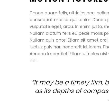
Donec quam felis, ultricies nec, pelle
consequat massa quis enim. Donec pede
vulputate eget, arcu. In enim justo, rh
Nullam dictum felis eu pede mollis pr
Nullam quis ante. Etiam sit amet orci
luctus pulvinar, hendrerit id, lorem. P
Aenean imperdiet. Etiam ultricies nisi
nisi.
“It may be a timely film, bu
as its depths of compassi