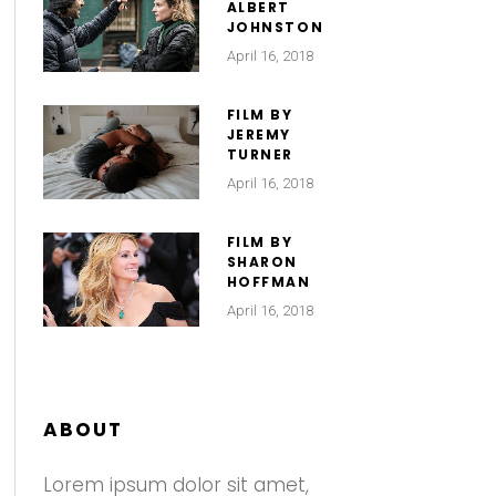
ALBERT
JOHNSTON
April 16, 2018
FILM BY
JEREMY
TURNER
April 16, 2018
FILM BY
SHARON
HOFFMAN
April 16, 2018
ABOUT
Lorem ipsum dolor sit amet,