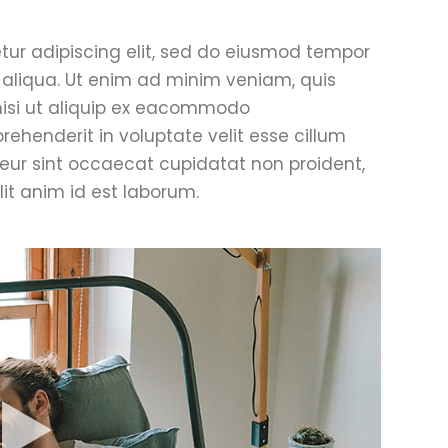
tur adipiscing elit, sed do eiusmod tempor
 aliqua. Ut enim ad minim veniam, quis
 nisi ut aliquip ex eacommodo
prehenderit in voluptate velit esse cillum
pteur sint occaecat cupidatat non proident,
lit anim id est laborum.