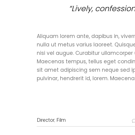
“Lively, confessio
Aliquam lorem ante, dapibus in, viverra
nulla ut metus varius laoreet. Quisqu
nisi vel augue. Curabitur ullamcorper 
Maecenas tempus, tellus eget condi
sit amet adipiscing sem neque sed i
pulvinar, hendrerit id, lorem. Maecena
Director
,
Film