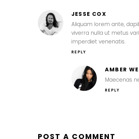
JESSE COX
Aliquam lorem ante, dapibus
viverra nulla ut metus va
imperdiet venenatis.
REPLY
AMBER W
Maecenas nec
REPLY
POST A COMMENT