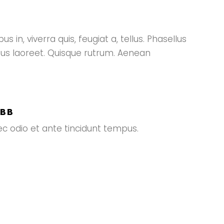
 in, viverra quis, feugiat a, tellus. Phasellus
rius laoreet. Quisque rutrum. Aenean
EBB
 odio et ante tincidunt tempus.