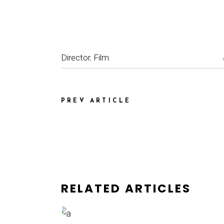
Director
,
Film
PREV ARTICLE
RELATED ARTICLES