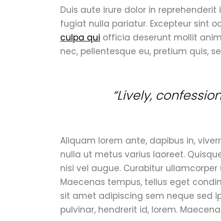
Duis aute irure dolor in reprehenderit 
fugiat nulla pariatur. Excepteur sint
culpa qui
officia deserunt mollit anim
nec, pellentesque eu, pretium quis, s
“Lively, confessio
Aliquam lorem ante, dapibus in, viverra
nulla ut metus varius laoreet. Quisqu
nisi vel augue. Curabitur ullamcorper 
Maecenas tempus, tellus eget condi
sit amet adipiscing sem neque sed i
pulvinar, hendrerit id, lorem. Maecena