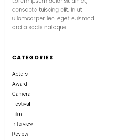
Lorem ipsum dolor sit amet,
consecte tuiscing elit. In ut
ullamcorper leo, eget euismod
orci a sociis natoque
CATEGORIES
Actors
Award
Camera
Festival
Film
Interview
Review