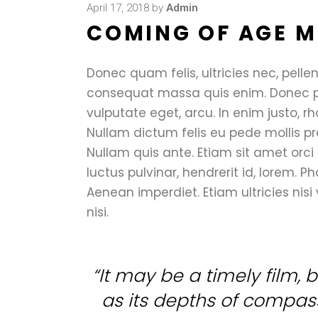
April 17, 2018
by
Admin
COMING OF AGE M
Donec quam felis, ultricies nec, pelle
consequat massa quis enim. Donec pede
vulputate eget, arcu. In enim justo, rh
Nullam dictum felis eu pede mollis pr
Nullam quis ante. Etiam sit amet orci
luctus pulvinar, hendrerit id, lorem. P
Aenean imperdiet. Etiam ultricies nisi
nisi.
“It may be a timely film, bu
as its depths of compassi