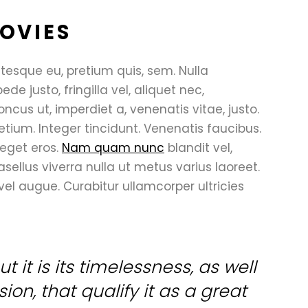
OVIES
ntesque eu, pretium quis, sem. Nulla
 justo, fringilla vel, aliquet nec,
oncus ut, imperdiet a, venenatis vitae, justo.
etium. Integer tincidunt. Venenatis faucibus.
 eget eros.
Nam quam nunc
blandit vel,
hasellus viverra nulla ut metus varius laoreet.
 vel augue. Curabitur ullamcorper ultricies
t it is its timelessness, as well
on, that qualify it as a great