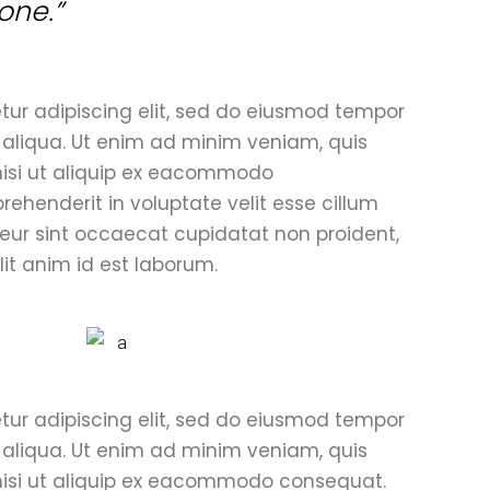
one.”
tur adipiscing elit, sed do eiusmod tempor
 aliqua. Ut enim ad minim veniam, quis
 nisi ut aliquip ex eacommodo
prehenderit in voluptate velit esse cillum
pteur sint occaecat cupidatat non proident,
lit anim id est laborum.
tur adipiscing elit, sed do eiusmod tempor
 aliqua. Ut enim ad minim veniam, quis
 nisi ut aliquip ex eacommodo consequat.