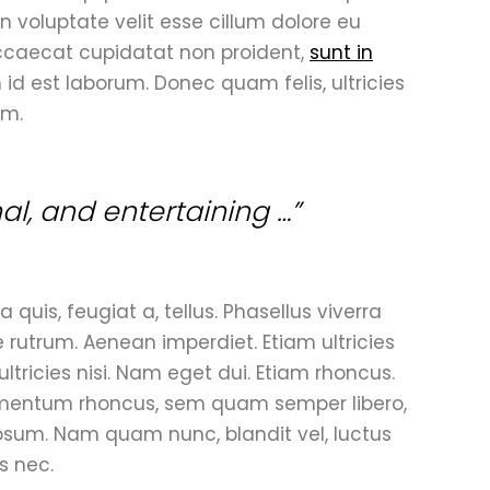
in voluptate velit esse cillum dolore eu
 occaecat cupidatat non proident,
sunt in
 id est laborum. Donec quam felis, ultricies
em.
nal, and entertaining …”
 quis, feugiat a, tellus. Phasellus viverra
e rutrum. Aenean imperdiet. Etiam ultricies
ultricies nisi. Nam eget dui. Etiam rhoncus.
mentum rhoncus, sem quam semper libero,
psum. Nam quam nunc, blandit vel, luctus
s nec.