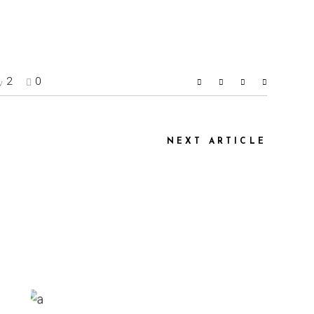
2
0
NEXT ARTICLE