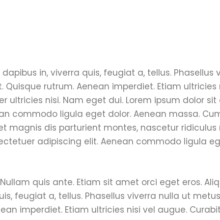
apibus in, viverra quis, feugiat a, tellus. Phasellus v
. Quisque rutrum. Aenean imperdiet. Etiam ultricies 
r ultricies nisi. Nam eget dui. Lorem ipsum dolor si
nean commodo ligula eget dolor. Aenean massa. Cu
t magnis dis parturient montes, nascetur ridiculu
sectetuer adipiscing elit. Aenean commodo ligula e
Nullam quis ante. Etiam sit amet orci eget eros. Al
uis, feugiat a, tellus. Phasellus viverra nulla ut metus
an imperdiet. Etiam ultricies nisi vel augue. Curabi