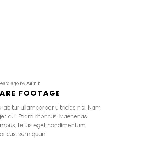
years ago
by
Admin
ARE FOOTAGE
rabitur ullamcorper ultricies nisi. Nam
et dui. Etiam rhoncus. Maecenas
empus, tellus eget condimentum
honcus, sem quam