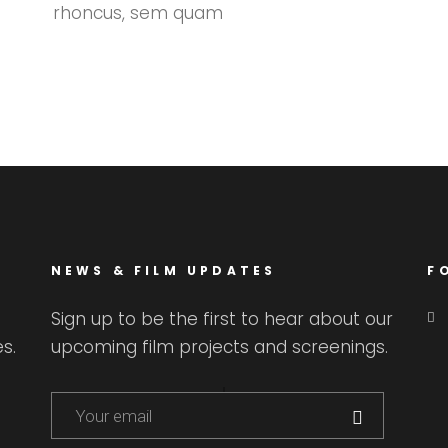
rhoncus, sem quam
NEWS & FILM UPDATES
F
Sign up to be the first to hear about our
s.
upcoming film projects and screenings.