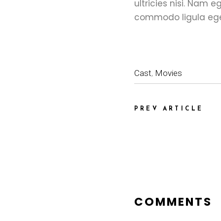
ultricies nisi. Nam 
commodo ligula ege
Cast
,
Movies
PREV ARTICLE
COMMENTS