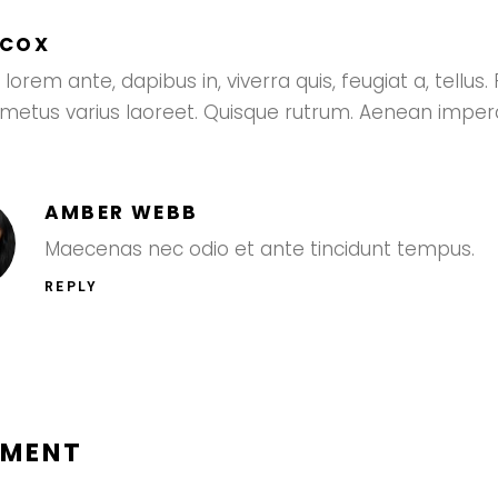
 COX
lorem ante, dapibus in, viverra quis, feugiat a, tellus.
t metus varius laoreet. Quisque rutrum. Aenean imperd
AMBER WEBB
Maecenas nec odio et ante tincidunt tempus.
REPLY
MMENT